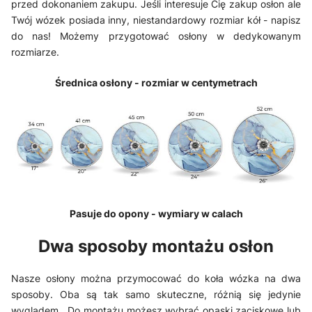
przed dokonaniem zakupu. Jeśli interesuje Cię zakup osłon ale
Twój wózek posiada inny, niestandardowy rozmiar kół - napisz
do nas! Możemy przygotować osłony w dedykowanym
rozmiarze.
Średnica osłony - rozmiar w centymetrach
Pasuje do opony - wymiary w calach
Dwa sposoby montażu osłon
Nasze osłony można przymocować do koła wózka na dwa
sposoby. Oba są tak samo skuteczne, różnią się jedynie
wyglądem. Do montażu możesz wybrać opaski zaciskowe lub