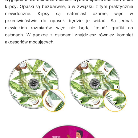
klipsy. Opaski są bezbarwne, a w związku z tym praktycznie
niewidoczne. Klipsy są natomiast czarne, więc w
przeciwieństwie do opasek będzie je widać. Są jednak
niewielkich rozmiarów więc nie będą "psuć" grafiki na
osłonach. W paczce z osłonami znajdziesz również komplet
akcesoriów mocujących.