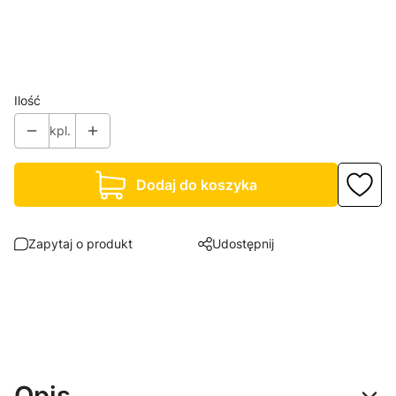
*
Sposób mocowania
Wybierz
Ilość
kpl.
Dodaj do koszyka
Zapytaj o produkt
Udostępnij
Opis